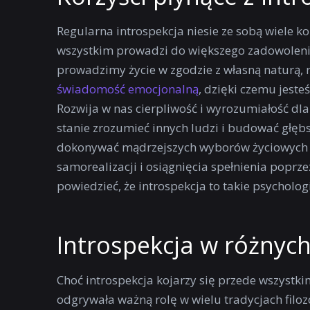
Regularna introspekcja niesie ze sobą wiele ko
wszystkim prowadzi do większego zadowolenia 
prowadzimy życie w zgodzie z własną naturą, r
świadomość emocjonalną
, dzięki czemu jeste
Rozwija w nas cierpliwość i wyrozumiałość dl
stanie zrozumieć innych ludzi i budować głęb
dokonywać mądrzejszych wyborów życiowych i
samorealizacji i osiągnięcia spełnienia poprz
powiedzieć, że introspekcja to takie psycholo
Introspekcja w różnych
Choć introspekcja kojarzy się przede wszystkim
odgrywała ważną rolę w wielu tradycjach filozo