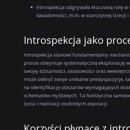
Introspekcja odgrywała kluczową rolę w w
świadomości, m.in. w starożytnej Grecji 
Introspekcja jako pro
Introspekcja stanowi fundamentalny mechani
proces obejmuje systematyczną eksplorację wł
swojej tożsamości, osobowości oraz wewnętrzny
może odkryć swoje unikalne predyspozycje, ta
na identyfikację obszarów wymagających dosk
schematów myślowych. Ta holistyczna samooc
życia i realizacji osobistych aspiracji.
Korzyści płynące z intr