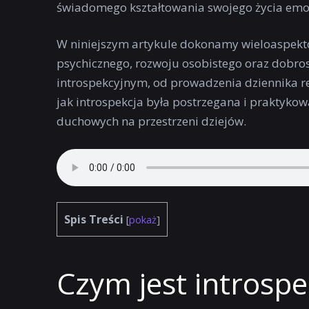
świadomego kształtowania swojego życia emo
W niniejszym artykule dokonamy wieloaspektow
psychicznego, rozwoju osobistego oraz dobro
introspekcyjnym, od prowadzenia dziennika r
jak introspekcja była postrzegana i praktykow
duchowych na przestrzeni dziejów.
Spis Treści
[
pokaż
]
Czym jest introspe