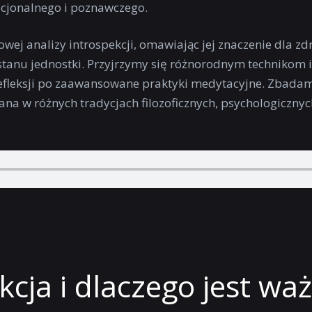
cjonalnego i poznawczego.
ej analizy introspekcji, omawiając jej znaczenie dla zd
stanu jednostki. Przyjrzymy się różnorodnym technikom
efleksji po zaawansowane praktyki medytacyjne. Zbadam
ana w różnych tradycjach filozoficznych, psychologicznyc
kcja i dlaczego jest wa