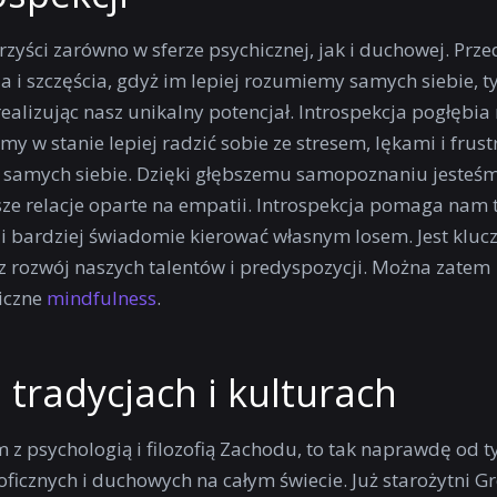
rzyści zarówno w sferze psychicznej, jak i duchowej. Prze
i szczęścia, gdyż im lepiej rozumiemy samych siebie, ty
ealizując nasz unikalny potencjał. Introspekcja pogłębia
śmy w stanie lepiej radzić sobie ze stresem, lękami i frust
a samych siebie. Dzięki głębszemu samopoznaniu jesteśm
sze relacje oparte na empatii. Introspekcja pomaga nam 
 bardziej świadomie kierować własnym losem. Jest kluc
ez rozwój naszych talentów i predyspozycji. Można zatem
giczne
mindfulness
.
 tradycjach i kulturach
 z psychologią i filozofią Zachodu, to tak naprawdę od ty
ficznych i duchowych na całym świecie. Już starożytni Gr