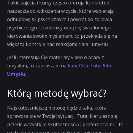
Takie zajęcia i kursy często oferują konkretne
narzędzia do wdrożenia w życie, które wspierają
odbudowę sił psychicznych i powrót do zdrowia
psychicznego. Uczestnicy uczą się świadomego
kierowania swoim myśleniem, co przekłada się na
większą kontrolę nad reakcjami ciała i umysłu.
Jeśli interesują Cię materiały video o pracy z
umysłem, to zapraszam na
kanał YouTube
Siła
Umysłu
.
Którą metodę wybrać?
Najskuteczniejszą metodą będzie taka, która
sprawdza się w Twojej sytuacji. Tutaj kierujesz się
przede wszystkim skutecznością i preferencjami – to
co działa na inne osoby, niekoniecznie musi się