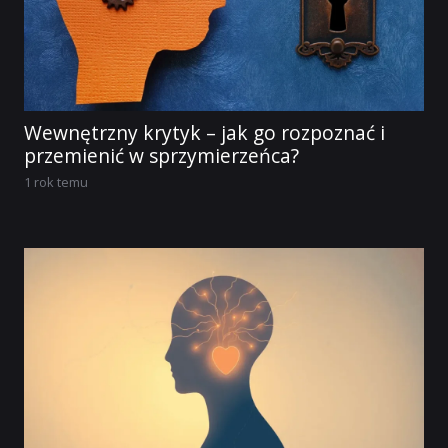
Wewnętrzny krytyk – jak go rozpoznać i
przemienić w sprzymierzeńca?
1 rok temu