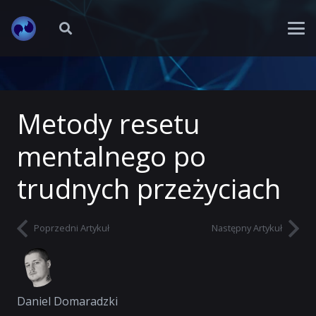
Metody resetu
mentalnego po
trudnych przeżyciach
Poprzedni Artykuł
Następny Artykuł
Daniel Domaradzki