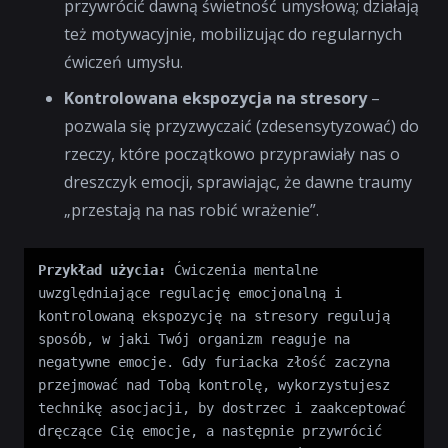
przywrócić dawną świetność umysłową; działają
też motywacyjnie, mobilizując do regularnych
ćwiczeń umysłu.
Kontrolowana ekspozycja na stresory
–
pozwala się przyzwyczaić (zdesensytyzować) do
rzeczy, które początkowo przyprawiały nas o
dreszczyk emocji, sprawiając, że dawne traumy
„przestają na nas robić wrażenie”.
Przykład użycia:
 Ćwiczenia mentalne 
uwzględniające regulację emocjonalną i 
kontrolowaną ekspozycję na stresory regulują 
sposób, w jaki Twój organizm reaguje na 
negatywne emocje. Gdy furiacka złość zaczyna 
przejmować nad Tobą kontrolę, wykorzystujesz 
technikę asocjacji, by dostrzec i zaakceptować 
dręczące Cię emocje, a następnie przywrócić 