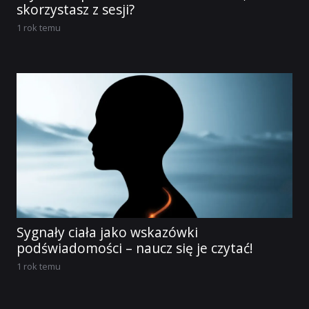
skorzystasz z sesji?
1 rok temu
Sygnały ciała jako wskazówki
podświadomości – naucz się je czytać!
1 rok temu