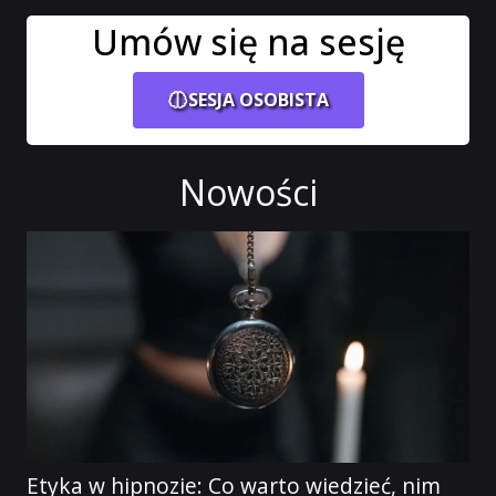
Umów się na sesję
SESJA OSOBISTA
Nowości
Etyka w hipnozie: Co warto wiedzieć, nim