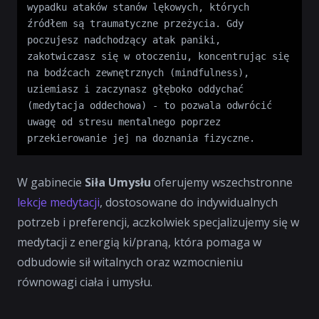
wypadku ataków stanów lękowych, których 
źródłem są traumatyczne przeżycia. Gdy 
poczujesz nadchodzący atak paniki, 
zakotwiczasz się w otoczeniu, koncentrując się 
na bodźcach zewnętrznych (mindfulness), 
uziemiasz i zaczynasz głęboko oddychać 
(medytacja oddechowa) - to pozwala odwrócić 
uwagę od stresu mentalnego poprzez 
przekierowanie jej na doznania fizyczne.
W gabinecie
Siła Umysłu
oferujemy wszechstronne
lekcje medytacji
, dostosowane do indywidualnych
potrzeb i preferencji, aczkolwiek specjalizujemy się w
medytacji z energią ki/praną, która pomaga w
odbudowie sił witalnych oraz wzmocnieniu
równowagi ciała i umysłu.