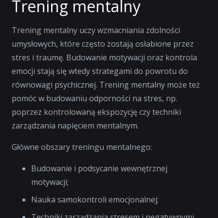
Trening mentalny
Trening mentalny uczy wzmacniania zdolności
umysłowych, które często zostają osłabione przez
stres i traumę. Budowanie motywacji oraz kontrola
emocji stają się wtedy strategami do powrotu do
równowagi psychicznej. Trening mentalny może też
pomóc w budowaniu odporności na stres, np.
poprzez kontrolowaną ekspozycję czy techniki
zarządzania napięciem mentalnym.
Główne obszary treningu mentalnego:
Budowanie i podsycanie wewnętrznej
motywacji;
Nauka samokontroli emocjonalnej;
Techniki zarządzania stresem i negatywnymi