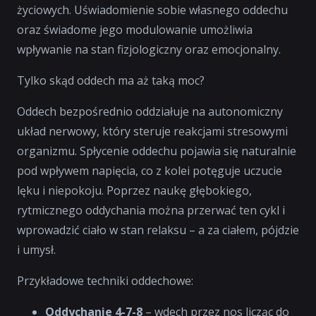
życiowych. Uświadomienie sobie własnego oddechu
oraz świadome jego modulowanie umożliwia
wpływanie na stan fizjologiczny oraz emocjonalny.
Tylko skąd oddech ma aż taką moc?
Oddech bezpośrednio oddziałuje na autonomiczny
układ nerwowy, który steruje reakcjami stresowymi
organizmu. Spłycenie oddechu pojawia się naturalnie
pod wpływem napięcia, co z kolei potęguje uczucie
lęku i niepokoju. Poprzez naukę głębokiego,
rytmicznego oddychania można przerwać ten cykl i
wprowadzić ciało w stan relaksu – a za ciałem, pójdzie
i umysł.
Przykładowe techniki oddechowe:
Oddychanie 4-7-8
– wdech przez nos licząc do