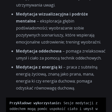
utrzymywania uwagi.
Medytacja wizualizacyjna i podróże
mentalne
– eksploracja głębin
podświadomości; wyobrażanie sobie
pozytywnych scenariuszy, które wspierają
emocjonalne uzdrowienie; trening wyobraźni.
Medytacja oddechowa
– pomaga zrelaksować
umysł i ciało za pomocą technik oddechowych.
Medytacja z energią ki
– praca z subtelną
energią życiową, znaną jako prana, mana,
energia ki czy energia duchowa; pomaga
odzyskać równowagę duchową.
Przykładowe wykorzystanie:
 Sesje medytacji z 
oddechem mogą pomóc uspokoić ciało i umysł w 