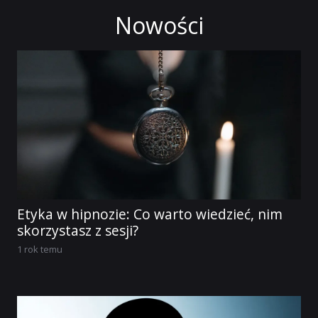
Nowości
Etyka w hipnozie: Co warto wiedzieć, nim
skorzystasz z sesji?
1 rok temu