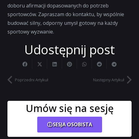
doboru afirmacji dopasowanych do potrzeb
sportowców. Zapraszam do kontaktu, by wspólnie
budować silny, odporny umysł gotowy na każdy
sportowy wyzwanie.
Udostępnij post
Poprzedni Artykuł
Następny Artykuł
Umów się na sesję
SESJA OSOBISTA