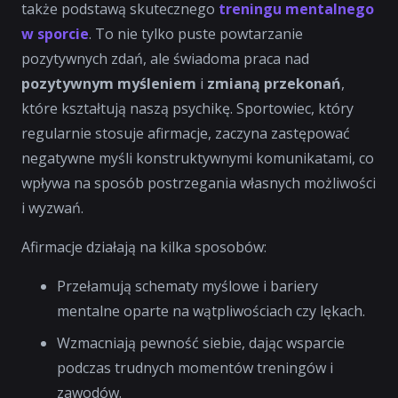
także podstawą skutecznego
treningu mentalnego
w sporcie
. To nie tylko puste powtarzanie
pozytywnych zdań, ale świadoma praca nad
pozytywnym myśleniem
i
zmianą przekonań
,
które kształtują naszą psychikę. Sportowiec, który
regularnie stosuje afirmacje, zaczyna zastępować
negatywne myśli konstruktywnymi komunikatami, co
wpływa na sposób postrzegania własnych możliwości
i wyzwań.
Afirmacje działają na kilka sposobów:
Przełamują schematy myślowe i bariery
mentalne oparte na wątpliwościach czy lękach.
Wzmacniają pewność siebie, dając wsparcie
podczas trudnych momentów treningów i
zawodów.