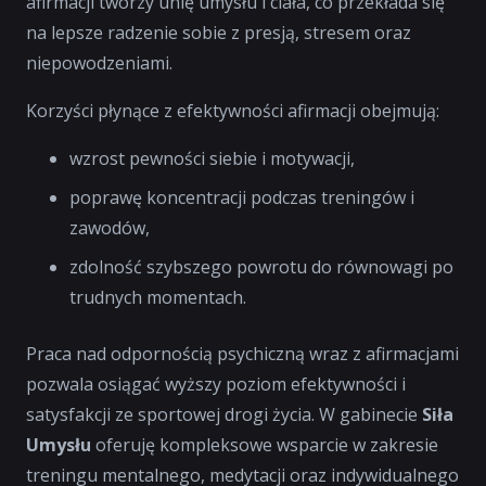
afirmacji tworzy
unię umysłu i ciała
, co przekłada się
na lepsze radzenie sobie z presją, stresem oraz
niepowodzeniami.
Korzyści płynące z efektywności afirmacji obejmują:
wzrost pewności siebie i motywacji,
poprawę koncentracji podczas treningów i
zawodów,
zdolność szybszego powrotu do równowagi po
trudnych momentach.
Praca nad odpornością psychiczną wraz z afirmacjami
pozwala osiągać wyższy poziom efektywności i
satysfakcji ze sportowej drogi życia. W gabinecie
Siła
Umysłu
oferuję kompleksowe wsparcie w zakresie
treningu mentalnego, medytacji oraz indywidualnego