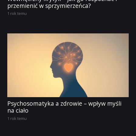
przemienić w sprzymierzeńca?
1 rok temu
Psychosomatyka a zdrowie – wpływ myśli
na ciało
1 rok temu