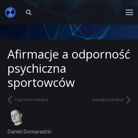
Afirmacje a odporność
psychiczna
sportowców
Poprzedni Artykuł
Następny Artykuł
Daniel Domaradzki