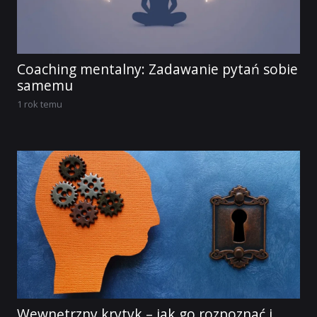
Coaching mentalny: Zadawanie pytań sobie
samemu
1 rok temu
Wewnętrzny krytyk – jak go rozpoznać i