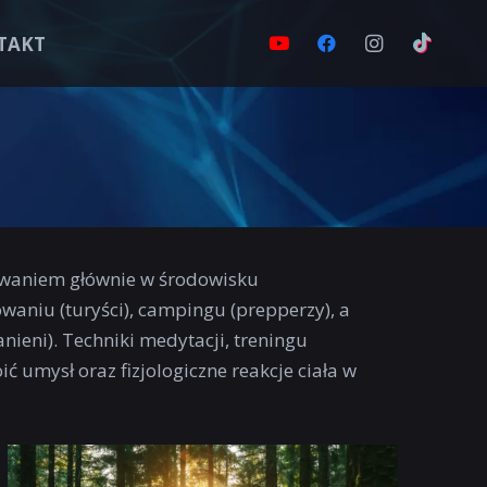
TAKT
etrwaniem głównie w środowisku
waniu (turyści), campingu (prepperzy), a
ieni). Techniki medytacji, treningu
umysł oraz fizjologiczne reakcje ciała w