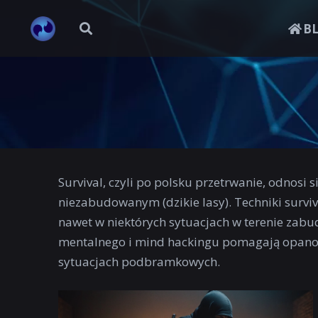
B
Survival, czyli po polsku przetrwanie, odnosi
niezabudowanym (dzikie lasy). Techniki surviv
nawet w niektórych sytuacjach w terenie zabu
mentalnego i mind hackingu pomagają opanować
sytuacjach podbramkowych.