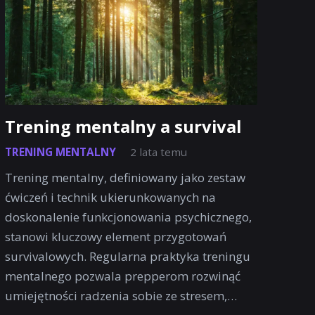
Trening mentalny a survival
TRENING MENTALNY
2 lata temu
Trening mentalny, definiowany jako zestaw
ćwiczeń i technik ukierunkowanych na
doskonalenie funkcjonowania psychicznego,
stanowi kluczowy element przygotowań
survivalowych. Regularna praktyka treningu
mentalnego pozwala prepperom rozwinąć
umiejętności radzenia sobie ze stresem,…