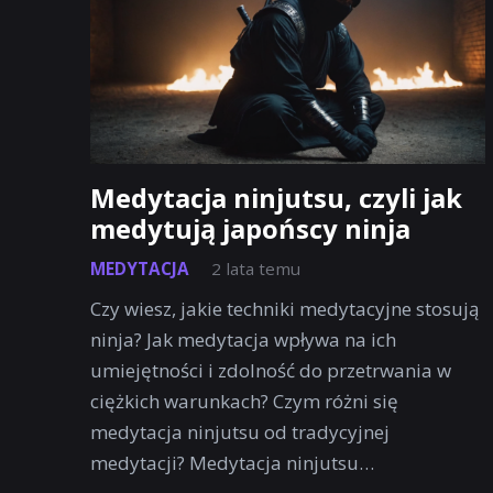
Medytacja ninjutsu, czyli jak
medytują japońscy ninja
MEDYTACJA
2 lata temu
Czy wiesz, jakie techniki medytacyjne stosują
ninja? Jak medytacja wpływa na ich
umiejętności i zdolność do przetrwania w
ciężkich warunkach? Czym różni się
medytacja ninjutsu od tradycyjnej
medytacji? Medytacja ninjutsu…