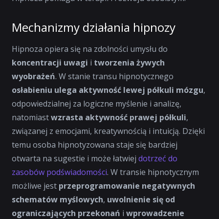
Mechanizmy działania hipnozy
Hipnoza opiera się na zdolności umysłu do
koncentracji uwagi
i
tworzenia żywych
wyobrażeń
. W stanie transu hipnotycznego
osłabieniu ulega aktywność lewej półkuli mózgu
,
odpowiedzialnej za logiczne myślenie i analizę,
natomiast
wzrasta aktywność prawej półkuli
,
związanej z emocjami, kreatywnością i intuicją. Dzięki
temu osoba hipnotyzowana staje się bardziej
otwarta na sugestie i może łatwiej
dotrzeć do
zasobów podświadomości
. W transie hipnotycznym
możliwe jest
przeprogramowanie negatywnych
schematów myślowych
,
uwolnienie się od
ograniczających przekonań
i
wprowadzenie