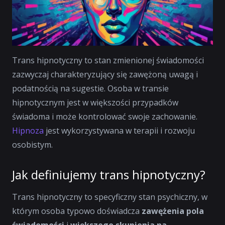
Trans hipnotyczny to stan zmienionej świadomości
zazwyczaj charakteryzujący się zawężoną uwagą i
podatnością na sugestie. Osoba w transie
hipnotycznym jest w większości przypadków
świadoma i może kontrolować swoje zachowanie.
Hipnoza
jest wykorzystywana w terapii i rozwoju
osobistym.
Jak definiujemy trans hipnotyczny?
Trans hipnotyczny to specyficzny stan psychiczny, w
którym osoba typowo doświadcza
zawężenia pola
świadomości
i
większego skupienia na