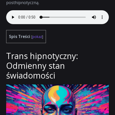
posthipnotyczną.
Spis Treści
[
pokaż
]
Trans hipnotyczny:
Odmienny stan
świadomości