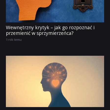
Wewnętrzny krytyk – jak go rozpoznać i
przemienić w sprzymierzeńca?
1 rok temu