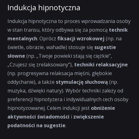
Indukcja hipnotyczna
Indukcja hipnotyczna to proces wprowadzania osoby
w stan transu, który odbywa się za pomocą
technik
mentalnych
. Oprócz
fiksacji wzrokowej
(np. na
świetle, obrazie, wahadle) stosuje się
sugestie
słowne
(np. „Twoje powieki stają się ciężkie”,
„Czujesz się zrelaksowany”),
techniki relaksacyjne
(np. progresywna relaksacja mięśni, głębokie
oddychanie), a także
stymulację słuchową
(np.
muzyka, dźwięki natury). Wybór techniki zależy od
preferencji hipnotyzera i indywidualnych cech osoby
hipnotyzowanej. Celem indukcji jest
obniżenie
aktywności świadomości
i
zwiększenie
podatności na sugestie
.