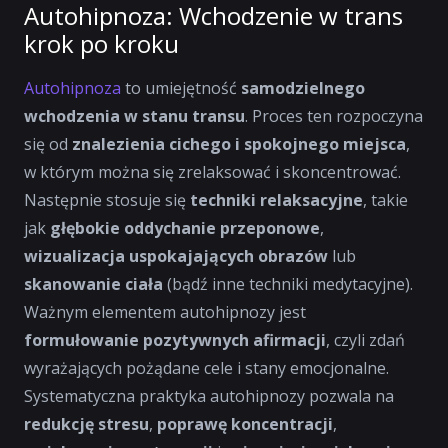
Autohipnoza: Wchodzenie w trans
krok po kroku
Autohipnoza
to umiejętność
samodzielnego
wchodzenia w stanu transu
. Proces ten rozpoczyna
się od
znalezienia cichego i spokojnego miejsca
,
w którym można się zrelaksować i skoncentrować.
Następnie stosuje się
techniki relaksacyjne
, takie
jak
głębokie oddychanie przeponowe
,
wizualizacja uspokajających obrazów
lub
skanowanie ciała
(bądź inne techniki medytacyjne).
Ważnym elementem autohipnozy jest
formułowanie pozytywnych afirmacji
, czyli zdań
wyrażających pożądane cele i stany emocjonalne.
Systematyczna praktyka autohipnozy pozwala na
redukcję stresu
,
poprawę koncentracji
,