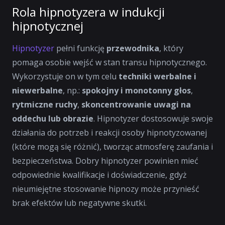
Rola hipnotyzera w indukcji
hipnotycznej
Hipnotyzer
pełni funkcję
przewodnika
, który
pomaga osobie wejść w stan transu hipnotycznego.
Wykorzystuje on w tym celu
techniki werbalne i
niewerbalne
, np.:
spokojny i monotonny głos
,
rytmiczne ruchy
,
skoncentrowanie uwagi na
oddechu lub obrazie
. Hipnotyzer dostosowuje swoje
działania do potrzeb i reakcji osoby hipnotyzowanej
(które mogą się różnić), tworząc atmosferę zaufania i
bezpieczeństwa. Dobry hipnotyzer powinien mieć
odpowiednie kwalifikacje i doświadczenie, gdyż
nieumiejętne stosowanie hipnozy może przynieść
brak efektów lub negatywne skutki.