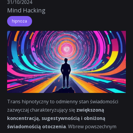
31/10/2024
Mind Hacking
hipnoza
Trans hipnotyczny to odmienny stan świadomości
zazwyczaj charakteryzujący się
zwiększoną
koncentracją, sugestywnością i obniżoną
świadomością otoczenia
. Wbrew powszechnym