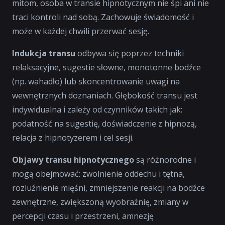
mitom, osoba w transie hipnotycznym nie śpi ani nie
traci kontroli nad sobą. Zachowuje świadomość i
może w każdej chwili przerwać sesję.
Indukcja transu
odbywa się poprzez techniki
relaksacyjne, sugestie słowne, monotonne bodźce
(np. wahadło) lub skoncentrowanie uwagi na
wewnętrznych doznaniach. Głębokość transu jest
indywidualna i zależy od czynników takich jak:
podatność na sugestię, doświadczenie z hipnozą,
relacja z hipnotyzerem i cel sesji.
Objawy transu hipnotycznego
są różnorodne i
mogą obejmować: zwolnienie oddechu i tętna,
rozluźnienie mięśni, zmniejszenie reakcji na bodźce
zewnętrzne, zwiększoną wyobraźnię, zmiany w
percepcji czasu i przestrzeni, amnezję