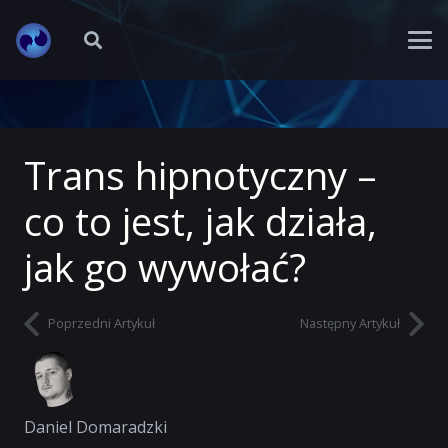
Trans hipnotyczny –
co to jest, jak działa,
jak go wywołać?
Poprzedni Artykuł
Następny Artykuł
Daniel Domaradzki