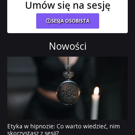
Umów się na sesję
SESJA OSOBISTA
Nowości
Etyka w hipnozie: Co warto wiedzieć, nim
skorzystasz z sesji?