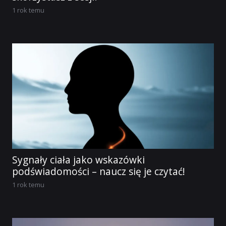
1 rok temu
Sygnały ciała jako wskazówki
podświadomości – naucz się je czytać!
1 rok temu