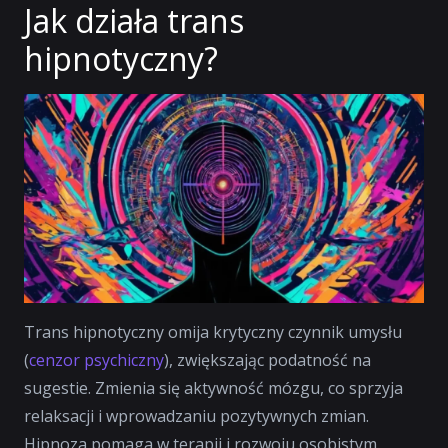
Jak działa trans
hipnotyczny?
Trans hipnotyczny omija krytyczny czynnik umysłu
(
cenzor psychiczny
), zwiększając podatność na
sugestie. Zmienia się aktywność mózgu, co sprzyja
relaksacji i wprowadzaniu pozytywnych zmian.
Hipnoza pomaga w terapii i rozwoju osobistym.