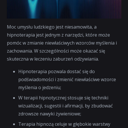
Moc umysłu ludzkiego jest niesamowita, a
hipnoterapia jest jednym z narzędzi, które może
pomóc w zmianie niewłaściwych wzorców myślenia i
zachowania. W szczególności może okazać się
skuteczna w leczeniu zaburzeń odżywiania.
Hipnoterapia pozwala dostać się do
podświadomości i zmienić niewłaściwe wzorce
myślenia o jedzeniu;
W terapii hipnotycznej stosuje się techniki
wizualizacji, sugestii i afirmacji, by zbudować
zdrowsze nawyki żywieniowe;
Terapia hipnozą celuje w głębokie warstwy