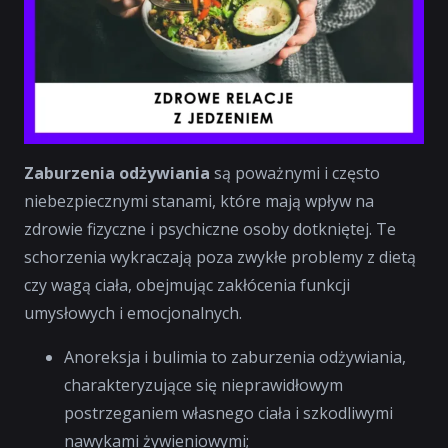
Zaburzenia odżywiania
są poważnymi i często
niebezpiecznymi stanami, które mają wpływ na
zdrowie fizyczne i psychiczne osoby dotkniętej. Te
schorzenia wykraczają poza zwykłe problemy z dietą
czy wagą ciała, obejmując zakłócenia funkcji
umysłowych i emocjonalnych.
Anoreksja i bulimia to zaburzenia odżywiania,
charakteryzujące się nieprawidłowym
postrzeganiem własnego ciała i szkodliwymi
nawykami żywieniowymi;