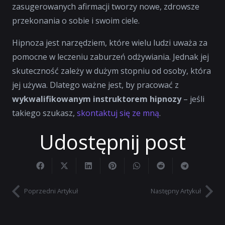
zasugerowanych afirmacji tworzy nowe, zdrowsze
przekonania o sobie i swoim ciele.
Hipnoza jest narzędziem, które wielu ludzi uważa za
pomocne w leczeniu zaburzeń odżywiania. Jednak jej
skuteczność zależy w dużym stopniu od osoby, która
jej używa. Dlatego ważne jest, by pracować z
wykwalifikowanym instruktorem hipnozy
– jeśli
takiego szukasz,
skontaktuj się ze mną
.
Udostępnij post
Poprzedni Artykuł
Następny Artykuł