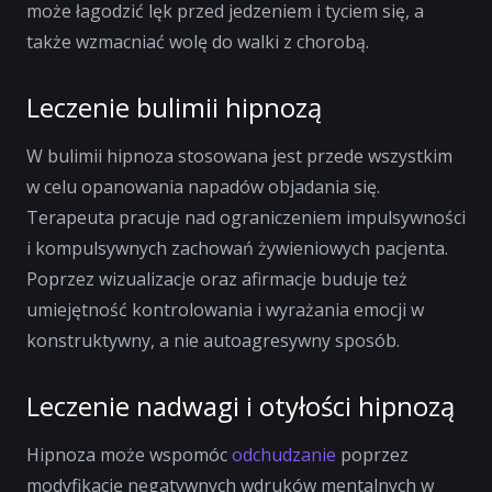
może łagodzić lęk przed jedzeniem i tyciem się, a
także wzmacniać wolę do walki z chorobą.
Leczenie bulimii hipnozą
W bulimii hipnoza stosowana jest przede wszystkim
w celu opanowania napadów objadania się.
Terapeuta pracuje nad ograniczeniem impulsywności
i kompulsywnych zachowań żywieniowych pacjenta.
Poprzez wizualizacje oraz afirmacje buduje też
umiejętność kontrolowania i wyrażania emocji w
konstruktywny, a nie autoagresywny sposób.
Leczenie nadwagi i otyłości hipnozą
Hipnoza może wspomóc
odchudzanie
poprzez
modyfikację negatywnych wdruków mentalnych w