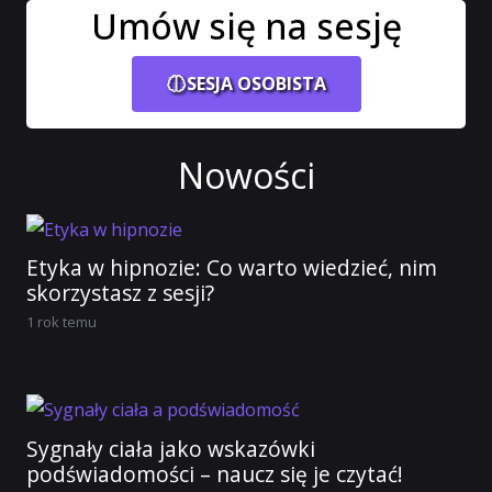
Umów się na sesję
SESJA OSOBISTA
Nowości
Etyka w hipnozie: Co warto wiedzieć, nim
skorzystasz z sesji?
1 rok temu
Sygnały ciała jako wskazówki
podświadomości – naucz się je czytać!