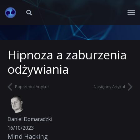
Hipnoza a zaburzenia
odżywiania
Poprzedni Artykuł
Następny Artykuł
Daniel Domaradzki
16/10/2023
Mind Hacking