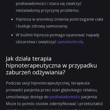
podświadomości i stara się zwalczyć
nieświadomą przyczynę problemu;
Hipnoza w anoreksji zmienia postrzeganie ciała
i buduje zdrową samoocenę;
W bulimii hipnoza pomaga opanować napady
obżarstwa i zwiększyć
samokontrolę
.
Jak działa terapia
hipnoterapeutyczna w przypadku
zaburzeń odżywiania?
Podczas sesji hipnoterapeutycznej, terapeuta
prowadzi pacjenta przez stan głębokiego relaksu,
umożliwiając dostęp do
podświadomości
pacjenta.
Może to pomóc osobie zidentyfikować i przekształcić