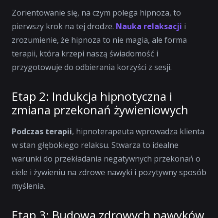
Zorientowanie się, na czym polega hipnoza, to
pierwszy krok na tej drodze.
Nauka relaksacji
i
zrozumienie, że hipnoza to nie magia, ale forma
terapii, która krzepi naszą świadomość i
przygotowuje do odbierania korzyści z sesji.
Etap 2: Indukcja hipnotyczna i
zmiana przekonań żywieniowych
Podczas terapii
, hipnoterapeuta wprowadza klienta
w stan głębokiego relaksu. Stwarza to idealne
warunki do przekładania negatywnych przekonań o
ciele i żywieniu na zdrowe nawyki i pozytywny sposób
myślenia.
Etap 3: Budowa zdrowych nawyków