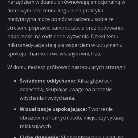
narzędziem w dbaniu o równowagę emocjonalną w
domowym otoczeniu. Regularna praktyka
medytacyjna może pomóc w radzeniu sobie ze
stresem, poprawie samopoczucia oraz budowaniu
odporności na codzienne wyzwania. Dzięki temu
mikromedytacje stają się wsparciem w utrzymaniu
spokoju i harmonii we własnym wnętrzu.
W domu możesz próbować następujących strategii:
Świadome oddychanie:
Kilka głębokich
oddechów, skupiając uwagę na procesie
wdychania i wydychania.
Wizualizacje uspokajające:
Tworzenie
obrazów mentalnych osób, miejsc czy sytuacji
relaksujących.
Ciche skupienie:
Skoncentrowanie uwagi na