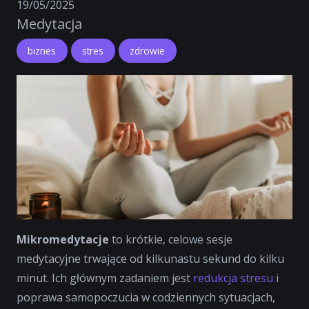
19/05/2025
Medytacja
biznes
stres
zdrowie
Mikromedytacje
to krótkie, celowe sesje
medytacyjne trwające od kilkunastu sekund do kilku
minut. Ich głównym zadaniem jest
redukcja stresu
i
poprawa samopoczucia
w codziennych sytuacjach,