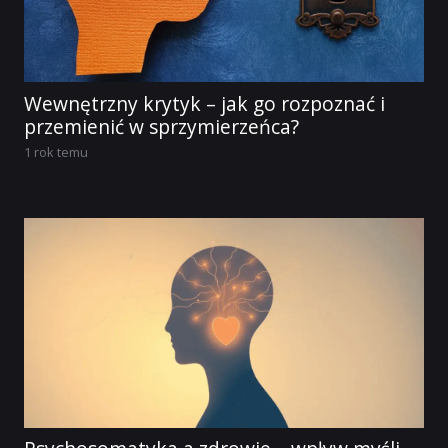
Wewnętrzny krytyk – jak go rozpoznać i
przemienić w sprzymierzeńca?
1 rok temu