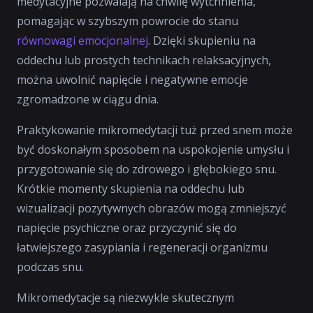
medytacyjne pozwalają na chwilę wytchnienia,
pomagając w szybszym powrocie do stanu
równowagi emocjonalnej
. Dzięki skupieniu na
oddechu lub prostych technikach relaksacyjnych,
można uwolnić napięcie i negatywne emocje
zgromadzone w ciągu dnia.
Praktykowanie mikromedytacji tuż przed snem może
być doskonałym sposobem na uspokojenie umysłu i
przygotowanie się do zdrowego i głębokiego snu.
Krótkie momenty skupienia na oddechu lub
wizualizacji pozytywnych obrazów mogą zmniejszyć
napięcie psychiczne oraz przyczynić się do
łatwiejszego zasypiania i regeneracji organizmu
podczas snu.
Mikromedytacje są niezwykle skutecznym