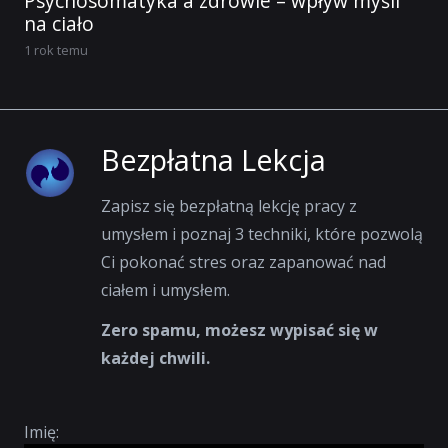
Psychosomatyka a zdrowie – wpływ myśli
na ciało
1 rok temu
Bezpłatna Lekcja
Zapisz się bezpłatną lekcję pracy z
umysłem i poznaj 3 techniki, które pozwolą
Ci pokonać stres oraz zapanować nad
ciałem i umysłem.
Zero spamu, możesz wypisać się w
każdej chwili.
Imię: