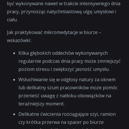
być wykonywane nawet w trakcie intensywnego dnia
pracy, przynosząc natychmiastową ulgę umysłowi i
ciału.
Jak praktykować mikromedytacje w biurze –
wskazówki:
Kilka głębokich oddechów wykonywanych
regularnie podczas dnia pracy może zmniejszyć
poziom stresu i zwiększyć jasność umysłu.
Wsłuchiwanie się w odgłosy natury za oknem
lub delikatny szum pracowników może pomóc
przenieść uwagę z natłoku obowiązków na
teraźniejszy moment.
Delikatne ćwiczenia rozciągające szyi, ramion
czy krótka przerwa na spacer po biurze