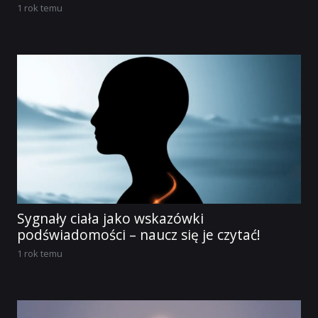
1 rok temu
Sygnały ciała jako wskazówki
podświadomości – naucz się je czytać!
1 rok temu