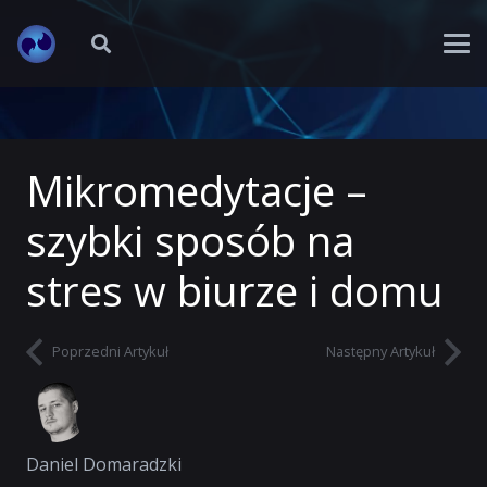
Mikromedytacje –
szybki sposób na
stres w biurze i domu
Poprzedni Artykuł
Następny Artykuł
Daniel Domaradzki