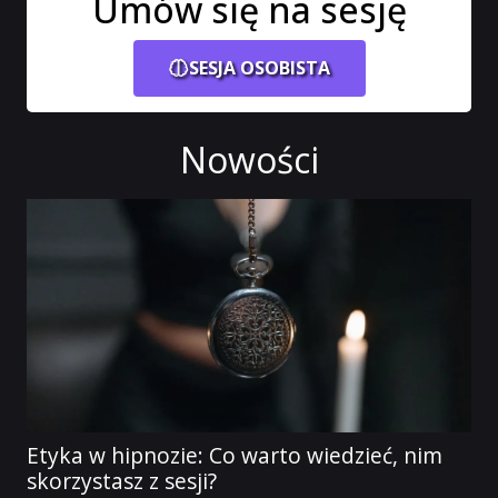
Umów się na sesję
SESJA OSOBISTA
Nowości
Etyka w hipnozie: Co warto wiedzieć, nim
skorzystasz z sesji?