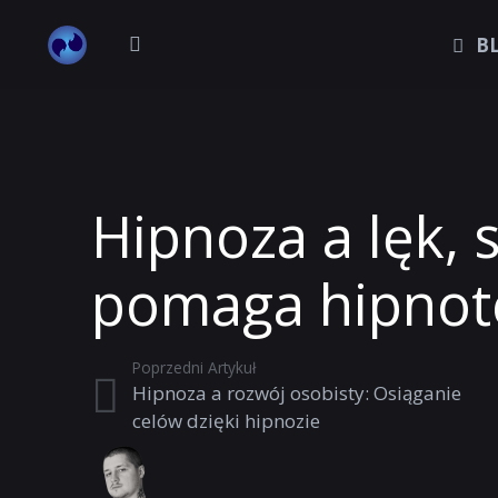
B
Hipnoza a lęk, s
pomaga hipnot
Poprzedni Artykuł
Hipnoza a rozwój osobisty: Osiąganie
celów dzięki hipnozie