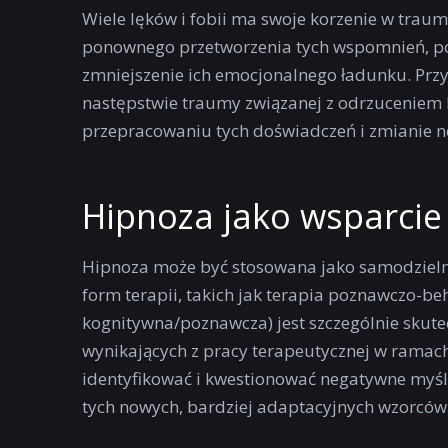
Wiele lęków i fobii ma swoje korzenie w trau
ponownego przetworzenia tych wspomnień, po
zmniejszenie ich emocjonalnego ładunku. Przy
następstwie traumy związanej z odrzuceniem 
przepracowaniu tych doświadczeń i zmianie ne
Hipnoza jako wsparcie 
Hipnoza może być stosowana jako samodzielna
form terapii, takich jak terapia poznawczo-be
kognitywna/poznawcza) jest szczególnie skut
wynikających z pracy terapeutycznej w ramach 
identyfikować i kwestionować negatywne myś
tych nowych, bardziej adaptacyjnych wzorcó