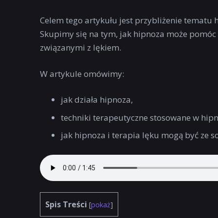
Celem tego artykułu jest przybliżenie tematu 
Skupimy się na tym, jak hipnoza może pomóc 
związanymi z lękiem.
W artykule omówimy:
jak działa hipnoza,
techniki terapeutyczne stosowane w hipn
jak hipnoza i terapia lęku mogą być ze s
Spis Treści
[
pokaż
]