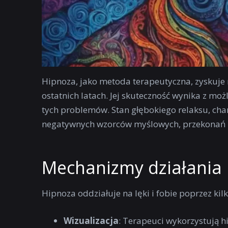
Hipnoza, jako metoda terapeutyczna, zyskuje 
ostatnich latach. Jej skuteczność wynika z moż
tych problemów. Stan głębokiego relaksu, char
negatywnych wzorców myślowych, przekonań i e
Mechanizmy działania 
Hipnoza oddziałuje na lęki i fobie poprzez k
Wizualizacja
: Terapeuci wykorzystują h