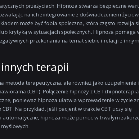
matycznych przeżyciach. Hipnoza stwarza bezpieczne war
zwalając na ich zintegrowanie z doświadczeniem życiow
kładem może być fobia społeczna, która często rozwija s
lub krytyką w sytuacjach społecznych. Hipnoza pomaga 
gatywnych przekonania na temat siebie i relacji z innym
innych terapii
 metoda terapeutyczna, ale również jako uzupełnienie 
hawioralna (CBT). Połączenie hipnozy z CBT (hipnoterapia
eczne, ponieważ hipnoza ułatwia wprowadzenie w życie z
CBT. Na przykład, jeśli pacjent w trakcie CBT uczy się
li automatyczne, hipnoza może pomóc w trwałym zakorz
w myślowych.