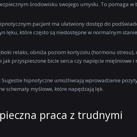
w bezpiecznym środowisku swojego umysłu. To pomaga w
 hipnotycznym pacjent ma ułatwiony dostęp do podświa
zyn lęku, które często są niedostępne w normalnym stani
ęboki relaks, obniża poziom kortyzolu (hormonu stresu), 
e jak przyspieszone bicie serca czy napięcie mięśniowe i 
: Sugestie hipnotyczne umożliwiają wprowadzenie pozy
ne schematy myślowe, które napędzają lęk.
pieczna praca z trudnymi