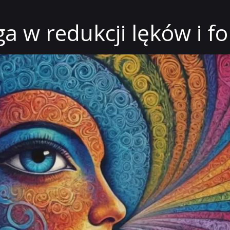
 w redukcji lęków i fo