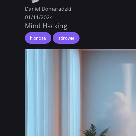
Daniel Domaradzki
01/11/2024
Mind Hacking
hipnoza
zdrowie