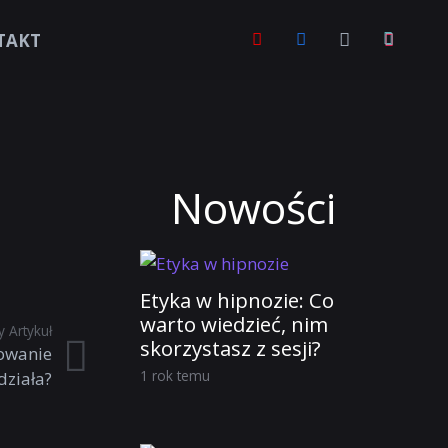
TAKT
Nowości
Etyka w hipnozie: Co
warto wiedzieć, nim
 Artykuł
skorzystasz z sesji?
mowanie
1 rok temu
działa?