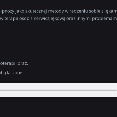
hipnozy jako skutecznej metody w radzeniu sobie z lękami
w terapii osób z nerwicą lękową oraz innymi problemam
oterapii oraz,
obą łączone.