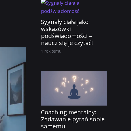
Sygnały ciała jako
wskazówki
podświadomości –
naucz się je czytać!
1 rok temu
Coaching mentalny:
Zadawanie pytań sobie
samemu