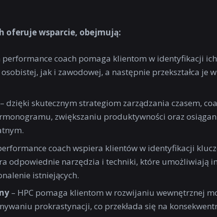
h oferuje wsparcie, obejmują:
 performance coach pomaga klientom w identyfikacji ich
osobistej, jak i zawodowej, a następnie przekształca je w
– dzięki skutecznym strategiom zarządzania czasem, co
armonogramu, zwiększaniu produktywności oraz osiągani
atnym.
performance coach wspiera klientów w identyfikacji kluc
a odpowiednie narzędzia i techniki, które umożliwiają i
alenie istniejących.
ny
– HPC pomaga klientom w rozwijaniu wewnętrznej mo
ywaniu prokrastynacji, co przekłada się na konsekwent