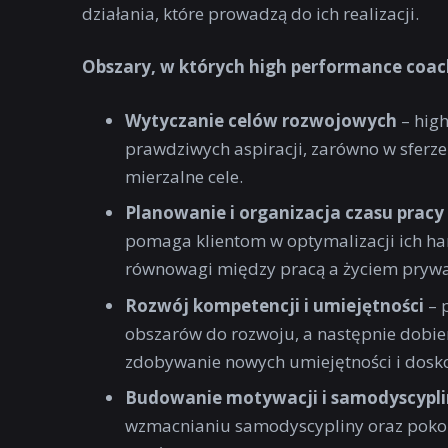
działania, które prowadzą do ich realizacji.
Obszary, w których high performance coac
Wytyczanie celów rozwojowych
– high
prawdziwych aspiracji, zarówno w sferze 
mierzalne cele.
Planowanie i organizacja czasu pracy
pomaga klientom w optymalizacji ich h
równowagi między pracą a życiem pryw
Rozwój kompetencji i umiejętności
– 
obszarów do rozwoju, a następnie dobier
zdobywanie nowych umiejętności i doskon
Budowanie motywacji i samodyscypli
wzmacnianiu samodyscypliny oraz pokon