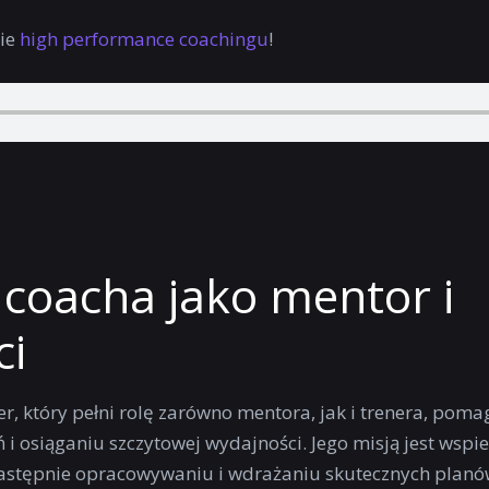
cie
high performance coachingu
!
coacha jako mentor i
ci
r, który pełni rolę zarówno mentora, jak i trenera, poma
i osiąganiu szczytowej wydajności. Jego misją jest wspi
następnie opracowywaniu i wdrażaniu skutecznych plan