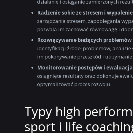
działanie i osiąganie zamierzonych rezul
Radzenie sobie ze stresem i wypale
zarządzania stresem, zapobiegania wyp
pozwala im zachować równowagę i dobr
Rozwiązywanie bieżących problemów
identyfikacji źródeł problemów, analizi
im pokonywanie przeszkód i utrzymanie
Monitorowanie postępów i ewaluacja
osiągnięte rezultaty oraz dokonuje ewalu
optymalizować proces rozwoju.
Typy high perform
sport i life coachin