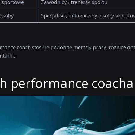
i sportowe
Zawodnicy i trenerzy sportu
 osoby
Specjaliści, influencerzy, osoby ambitn
formance coach stosuje podobne metody pracy, różnice do
entami.
gh performance coacha