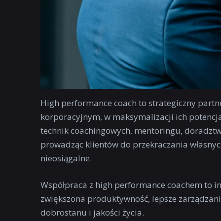
High performance coach to strategiczny partn
korporacyjnym, w maksymalizacji ich potencja
technik coachingowych, mentoringu, doradztwa
prowadząc klientów do przekraczania własnych
nieosiągalne.
Współpraca z high performance coachem to inw
zwiększona produktywność, lepsze zarządzani
dobrostanu i jakości życia.