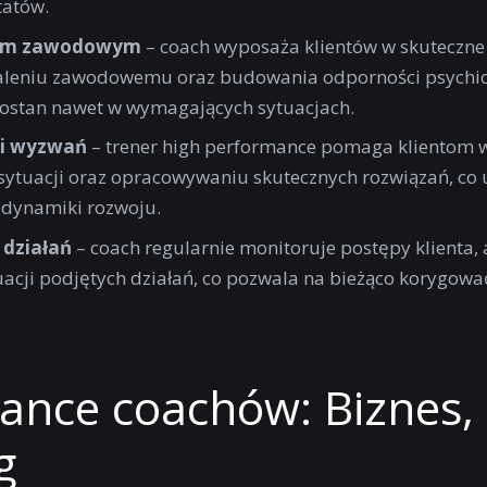
tatów.
niem zawodowym
– coach wyposaża klientów w skuteczne 
aleniu zawodowemu oraz budowania odporności psychicz
ostan nawet w wymagających sytuacjach.
 i wyzwań
– trener high performance pomaga klientom 
e sytuacji oraz opracowywaniu skutecznych rozwiązań, co
 dynamiki rozwoju.
 działań
– coach regularnie monitoruje postępy klienta, 
acji podjętych działań, co pozwala na bieżąco korygować
ance coachów: Biznes,
g