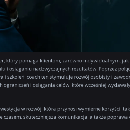
er, który pomaga klientom, zarówno indywidualnym, jak 
łu i osiąganiu nadzwyczajnych rezultatów. Poprzez połą
 i szkoleń, coach ten stymuluje rozwój osobisty i zawod
 ograniczeń i osiągania celów, które wcześniej wydawały
estycja w rozwój, która przynosi wymierne korzyści, tak
e czasem, skuteczniejsza komunikacja, a także poprawa