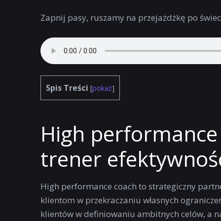
Zapnij pasy, ruszamy na przejażdżkę po świe
Spis Treści
[
pokaż
]
High performance 
trener efektywnoś
High performance coach to strategiczny partne
klientom w przekraczaniu własnych ograniczeń 
klientów w definiowaniu ambitnych celów, a 