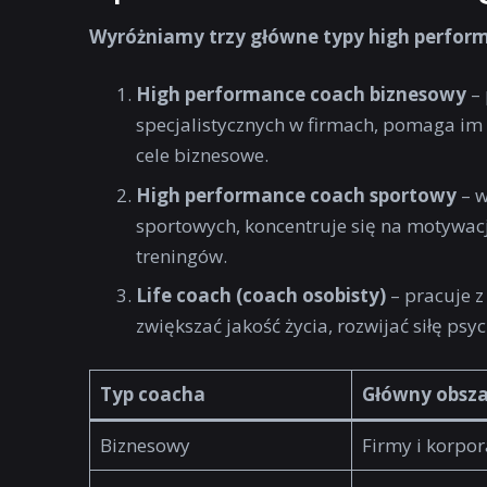
Wyróżniamy trzy główne typy high perfor
High performance coach biznesowy
– 
specjalistycznych w firmach, pomaga im
cele biznesowe.
High performance coach sportowy
– w
sportowych, koncentruje się na motywacj
treningów.
Life coach (coach osobisty)
– pracuje 
zwiększać jakość życia, rozwijać siłę psy
Typ coacha
Główny obsza
Biznesowy
Firmy i korpor