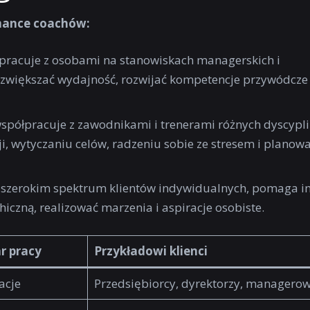
mance coachów:
pracuje z osobami na stanowiskach managerskich i
 zwiększać wydajność, rozwijać kompetencje przywódcze 
spółpracuje z zawodnikami i trenerami różnych dyscypl
i, wytyczaniu celów, radzeniu sobie ze stresem i planow
z szerokim spektrum klientów indywidualnych, pomaga i
chiczną, realizować marzenia i aspiracje osobiste.
r pracy
Przykładowi klienci
acje
Przedsiębiorcy, dyrektorzy, managerow