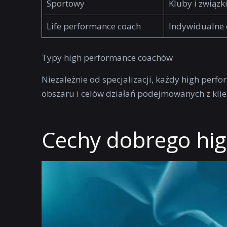
Sportowy
Kluby i związk
Life performance coach
Indywidualne
Typy high performance coachów
Niezależnie od specjalizacji, każdy high per
obszaru i celów działań podejmowanych z kli
Cechy dobrego hi