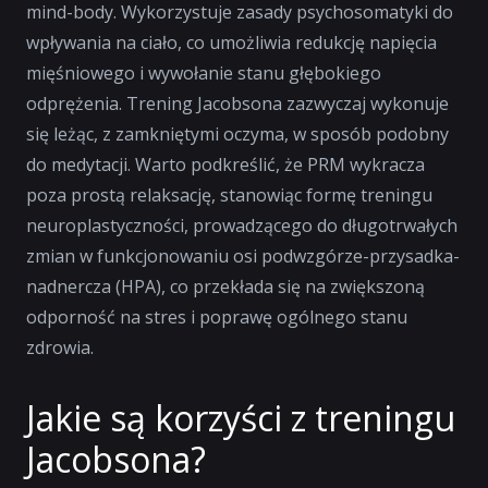
mind-body
. Wykorzystuje zasady psychosomatyki do
wpływania na ciało, co umożliwia redukcję napięcia
mięśniowego i wywołanie stanu głębokiego
odprężenia. Trening Jacobsona zazwyczaj wykonuje
się leżąc, z zamkniętymi oczyma, w sposób podobny
do medytacji. Warto podkreślić, że PRM wykracza
poza prostą relaksację, stanowiąc formę treningu
neuroplastyczności, prowadzącego do długotrwałych
zmian w funkcjonowaniu osi podwzgórze-przysadka-
nadnercza (HPA), co przekłada się na zwiększoną
odporność na stres i poprawę ogólnego stanu
zdrowia.
Jakie są korzyści z treningu
Jacobsona?