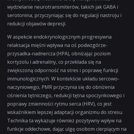
wydzielanie neurotransmiterów, takich jak GABA i
serotonina, przyczyniając się do regulacji nastroju i
redukcji objawów depresji.
W aspekcie endokrynologicznym progresywna
relaksacja mięśni wpływa na oś podwzgórze-
przysadka-nadnercza (HPA), obniżając poziom
kortyzolu i adrenaliny, co przekłada się na
zwiększoną odporność na stres i poprawę funkcji
immunologicznych. W kontekście układu sercowo-
naczyniowego, PMR przyczynia się do obniżenia
ciśnienia tętniczego, redukcji tętna spoczynkowego i
poprawy zmienności rytmu serca (HRV), co jest
wskaźnikiem lepszej adaptacji organizmu do stresu.
Technika ta wykazuje również pozytywny wpływ na
funkcje oddechowe, dając ulgę osobom cierpiącym na