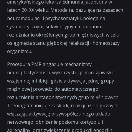
amerykańskiego lekarza Edmunda Jacobsona w
latach 20. XX wieku. Metoda ta, bazująca na zasadach
neuromodulacji i psychosomatyki, polega na
systematycznym, sekwencyjnym napinaniu i
rozluźnianiu określonych grup mięśniowych w celu
osiągnięcia stanu głębokiej relaksacji i homeostazy
organizmu.
Procedura PMR angażuje mechanizmy
neuroplastyczności, wykorzystując m.in. zjawisko
wzajemnej inhibicji, gdzie aktywacja jednej grupy
mięśniowej prowadzi do automatycznego
rozluźnienia antagonistycznych grup mięśniowych.
Trening ten inicjuje kaskadę reakcji fizjologicznych,
włączając aktywację przywspółczulnego układu
nerwowego, obniżenie poziomu kortyzolu i
adrenaliny, oraz zwiększenie produkcji endorfin i