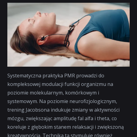
Systematyczna praktyka PMR prowadzi do
kompleksowej modulacji funkcji organizmu na
poziomie molekularnym, komórkowym i
systemowym. Na poziomie neurofizjologicznym,
trening Jacobsona indukuje zmiany w aktywności
mózgu, zwiększając amplitudę fal alfa i theta, co
koreluje z głębokim stanem relaksacji i zwiększoną
kreatywnością. Technika ta stymuluje również