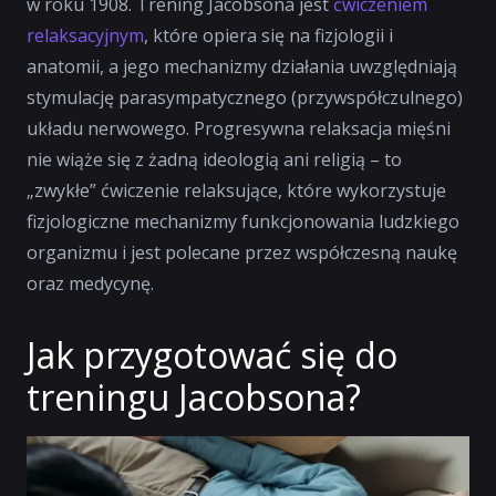
w roku 1908. Trening Jacobsona jest
ćwiczeniem
relaksacyjnym
, które opiera się na fizjologii i
anatomii, a jego mechanizmy działania uwzględniają
stymulację parasympatycznego (przywspółczulnego)
układu nerwowego. Progresywna relaksacja mięśni
nie wiąże się z żadną ideologią ani religią – to
„zwykłe” ćwiczenie relaksujące, które wykorzystuje
fizjologiczne mechanizmy funkcjonowania ludzkiego
organizmu i jest polecane przez współczesną naukę
oraz medycynę.
Jak przygotować się do
treningu Jacobsona?