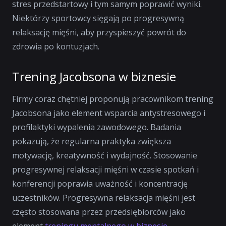
stres przedstartowy i tym samym poprawić wyniki.
Niektórzy sportowcy sięgają po progresywną
relaksację mięśni, aby przyspieszyć powrót do
zdrowia po kontuzjach.
Trening Jacobsona w biznesie
Firmy coraz chętniej proponują pracownikom trening
Jacobsona jako element wsparcia antystresowego i
profilaktyki wypalenia zawodowego. Badania
pokazują, że regularna praktyka zwiększa
motywację, kreatywność i wydajność. Stosowanie
progresywnej relaksacji mięśni w czasie spotkań i
konferencji poprawia uważność i koncentrację
uczestników. Progresywna relaksacja mięśni jest
często stosowana przez przedsiębiorców jako
element
treningu mentalnego w biznesie
.