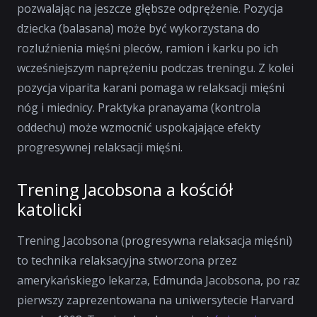
pozwalając na jeszcze głębsze odprężenie. Pozycja
dziecka (
balasana
) może być wykorzystana do
rozluźnienia mięśni pleców, ramion i karku po ich
wcześniejszym naprężeniu podczas treningu. Z kolei
pozycja
viparita karani
pomaga w relaksacji mięśni
nóg i miednicy. Praktyka
pranayama
(kontrola
oddechu) może wzmocnić uspokajające efekty
progresywnej relaksacji mięśni.
Trening Jacobsona a kościół
katolicki
Trening Jacobsona (progresywna relaksacja mięśni)
to technika relaksacyjna stworzona przez
amerykańskiego lekarza, Edmunda Jacobsona, po raz
pierwszy zaprezentowana na uniwersytecie Harvard