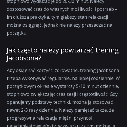
stopniowo wydłużać je do 20-30 minut. Należy
dostosować czas do własnych możliwości i potrzeb –
im dłuższa praktyka, tym głębszy stan relaksacji
można osiągnąć, jednak nie należy przesadzać na
początku.
Jak często należy powtarzać trening
Jacobsona?
Aby osiągnąć korzyści zdrowotne, trening Jacobsona
trzeba wykonywać regularnie, najlepiej codziennie. W
początkowym okresie wystarczy 5-10 minut dziennie,
stopniowo zwiększając czas sesji i częstotliwość. Gdy
opanujemy podstawy techniki, można ją stosować
nawet 2-3 razy dziennie. Należy pamiętać także, że
progresywna relaksacja mięśni przynosi
natychmiastowe efekty, w związku z czym można ją