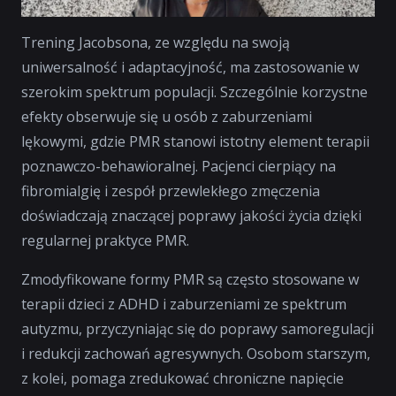
Trening Jacobsona, ze względu na swoją
uniwersalność i adaptacyjność, ma zastosowanie w
szerokim spektrum populacji. Szczególnie korzystne
efekty obserwuje się u osób z zaburzeniami
lękowymi, gdzie PMR stanowi istotny element terapii
poznawczo-behawioralnej. Pacjenci cierpiący na
fibromialgię i zespół przewlekłego zmęczenia
doświadczają znaczącej poprawy jakości życia dzięki
regularnej praktyce PMR.
Zmodyfikowane formy PMR są często stosowane w
terapii dzieci z ADHD i zaburzeniami ze spektrum
autyzmu, przyczyniając się do poprawy samoregulacji
i redukcji zachowań agresywnych. Osobom starszym,
z kolei, pomaga zredukować chroniczne napięcie