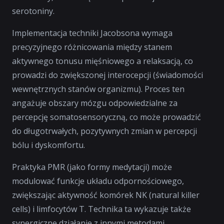
serotoniny.
Implementacja techniki Jacobsona wymaga
precyzyjnego różnicowania między stanem
aktywnego tonusu mięśniowego a relaksacją, co
prowadzi do zwiększonej interocepcji (świadomości
wewnętrznych stanów organizmu). Proces ten
angażuje obszary mózgu odpowiedzialne za
percepcję somatosensoryczną, co może prowadzić
do długotrwałych, pozytywnych zmian w percepcji
bólu i dyskomfortu.
Praktyka PMR (jako formy medytacji) może
modulować funkcje układu odpornościowego,
zwiększając aktywność komórek NK (
natural killer
cells
) i limfocytów T. Technika ta wykazuje także
synergiczne działanie z innymi metodami