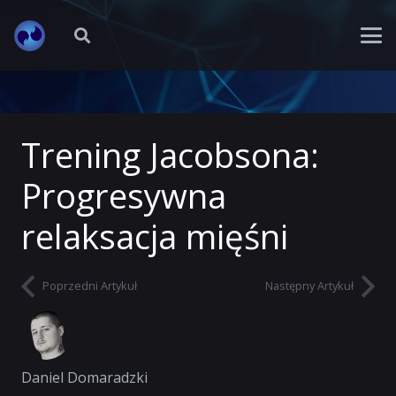
Trening Jacobsona:
Progresywna
relaksacja mięśni
Poprzedni Artykuł
Następny Artykuł
Daniel Domaradzki