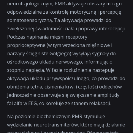
neurofizjologicznym, PMR aktywuje obszary mózgu
odpowiedzialne za kontrolę motoryczną i percepcję
somatosensoryczną. Ta aktywacja prowadzi do
zwiększonej świadomości ciała i poprawy interocepcji.
Podczas napinania mięśni receptory
proprioceptywne (w tym wrzeciona mięśniowe i
narządy ścięgniste Golgiego) wysyłają sygnały do
ośrodkowego układu nerwowego, informując o
stopniu napięcia. W fazie rozluźnienia następuje
aktywacja układu przywspółczulnego, co prowadzi do
obniżenia tętna, ciśnienia krwi i częstości oddechów.
Jednocześnie obserwuje się zwiększenie amplitudy
fal alfa w EEG, co koreluje ze stanem relaksacji.
Na poziomie biochemicznym PMR stymuluje
wydzielanie neurotransmiterów, które mają działanie