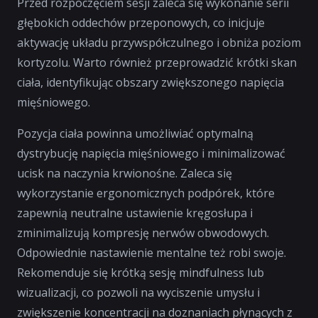
Przed rozpoczęciem sesji zaleca się wykonanie serii
głębokich oddechów przeponowych, co inicjuje
aktywację układu przywspółczulnego i obniża poziom
kortyzolu. Warto również przeprowadzić krótki skan
ciała, identyfikując obszary zwiększonego napięcia
mięśniowego.
Pozycja ciała powinna umożliwiać optymalną
dystrybucję napięcia mięśniowego i minimalizować
ucisk na naczynia krwionośne. Zaleca się
wykorzystanie ergonomicznych podpórek, które
zapewnią neutralne ustawienie kręgosłupa i
zminimalizują kompresję nerwów obwodowych.
Odpowiednie nastawienie mentalne też robi swoje.
Rekomenduje się krótką sesję mindfulness lub
wizualizacji, co pozwoli na wyciszenie umysłu i
zwiększenie koncentracji na doznaniach płynących z