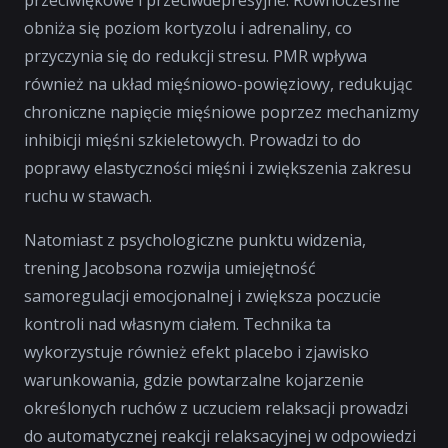
przeciwlękowe i przeciwdepresyjne. Równocześnie
obniża się poziom kortyzolu i adrenaliny, co
przyczynia się do redukcji stresu. PMR wpływa
również na układ mięśniowo-powięziowy, redukując
chroniczne napięcie mięśniowe poprzez mechanizmy
inhibicji mięśni szkieletowych. Prowadzi to do
poprawy elastyczności mięśni i zwiększenia zakresu
ruchu w stawach.
Natomiast z psychologiczne punktu widzenia,
trening Jacobsona rozwija umiejętność
samoregulacji emocjonalnej i zwiększa poczucie
kontroli nad własnym ciałem. Technika ta
wykorzystuje również efekt placebo i zjawisko
warunkowania, gdzie powtarzalne kojarzenie
określonych ruchów z uczuciem relaksacji prowadzi
do automatycznej reakcji relaksacyjnej w odpowiedzi