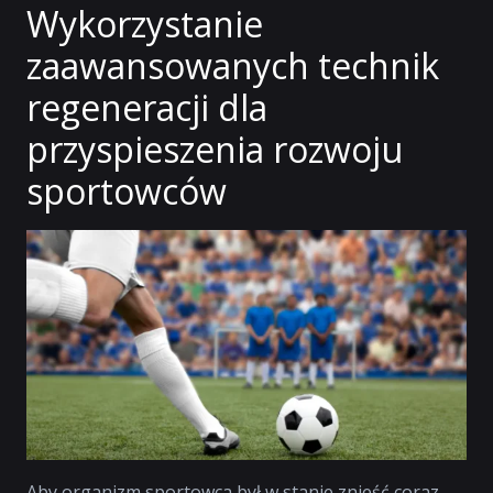
Wykorzystanie
zaawansowanych technik
regeneracji dla
przyspieszenia rozwoju
sportowców
Aby organizm sportowca był w stanie znieść coraz