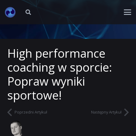
High performance
coaching w sporcie:
Popraw wyniki
sportowe!
Poprzedni Artykuł
Następny Artykuł