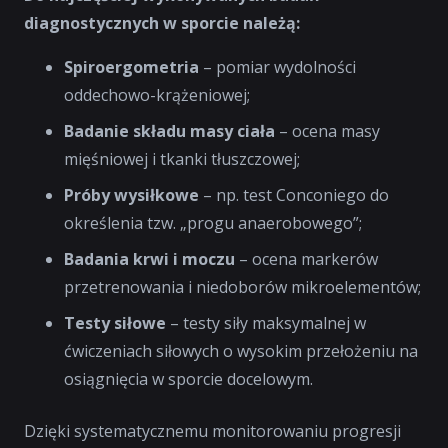
diagnostycznych w sporcie należą:
Spiroergometria
– pomiar wydolności
oddechowo-krążeniowej;
Badanie składu masy ciała
– ocena masy
mięśniowej i tkanki tłuszczowej;
Próby wysiłkowe
– np. test Conconiego do
określenia tzw. „progu anaerobowego”;
Badania krwi i moczu
– ocena markerów
przetrenowania i niedoborów mikroelementów;
Testy siłowe
– testy siły maksymalnej w
ćwiczeniach siłowych o wysokim przełożeniu na
osiągnięcia w sporcie docelowym.
Dzięki systematycznemu monitorowaniu progresji