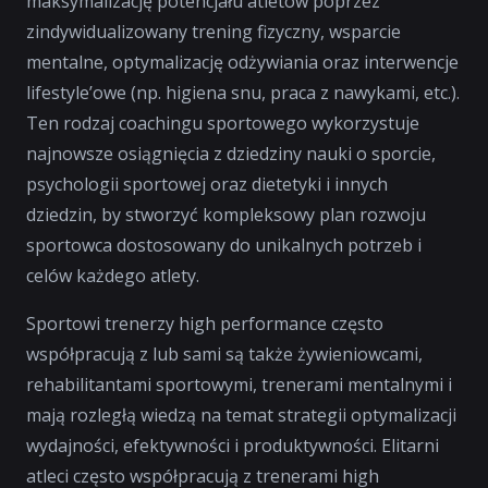
maksymalizację potencjału atletów poprzez
zindywidualizowany trening fizyczny, wsparcie
mentalne, optymalizację odżywiania oraz interwencje
lifestyle’owe (np. higiena snu, praca z nawykami, etc.).
Ten rodzaj coachingu sportowego wykorzystuje
najnowsze osiągnięcia z dziedziny nauki o sporcie,
psychologii sportowej oraz dietetyki i innych
dziedzin, by stworzyć kompleksowy plan rozwoju
sportowca dostosowany do unikalnych potrzeb i
celów każdego atlety.
Sportowi trenerzy high performance często
współpracują z lub sami są także żywieniowcami,
rehabilitantami sportowymi, trenerami mentalnymi i
mają rozległą wiedzą na temat strategii optymalizacji
wydajności, efektywności i produktywności. Elitarni
atleci często współpracują z trenerami high