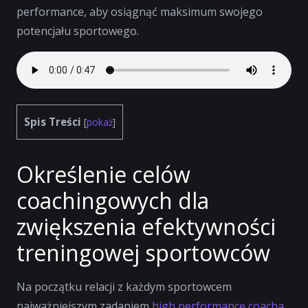
performance, aby osiągnąć maksimum swojego
potencjału sportowego.
Spis Treści
[
pokaż
]
Określenie celów
coachingowych dla
zwiększenia efektywności
treningowej sportowców
Na początku relacji z każdym sportowcem
najważniejszym zadaniem
high performance coacha